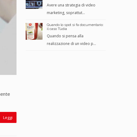
Avere una strategia di video
marketing, soprattut...
Quando lo spot si fa documentario:
il caso Tùdia
Quando si pensa alla
realizzazione di un video p...
cente
Leggi