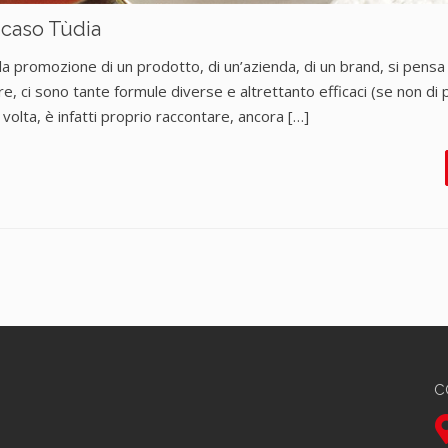
 caso Tùdia
la promozione di un prodotto, di un’azienda, di un brand, si pensa
e, ci sono tante formule diverse e altrettanto efficaci (se non di 
olta, è infatti proprio raccontare, ancora […]
C