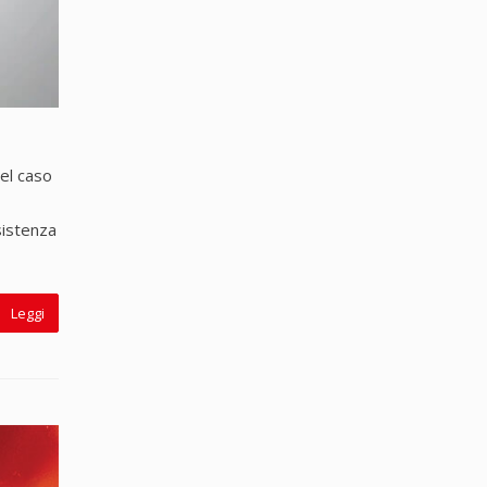
nel caso
sistenza
Leggi