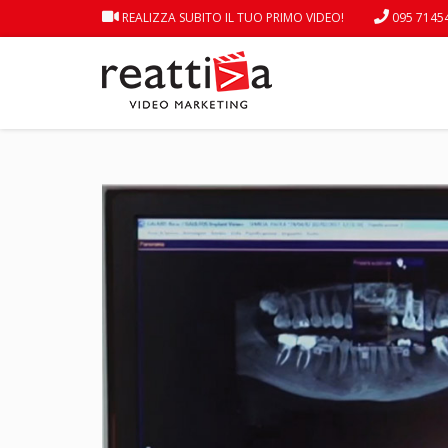
REALIZZA SUBITO IL TUO PRIMO VIDEO!
095 7145