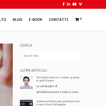
LTO
BLOG
E-BOOK
CONTATTI
0
CERCA
ULTIMI ARTICOLI
Sensibilizzare con il reale: guarda
lo spot Enpam
La campagna di
sensibilizzazione è volta a crea...
Videomarketing per professionisti:
il caso Studi Campagna