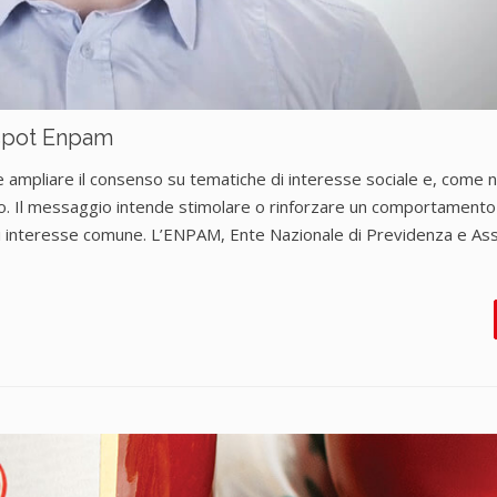
o spot Enpam
e ampliare il consenso su tematiche di interesse sociale e, come 
. Il messaggio intende stimolare o rinforzare un comportamento
 di interesse comune. L’ENPAM, Ente Nazionale di Previdenza e As